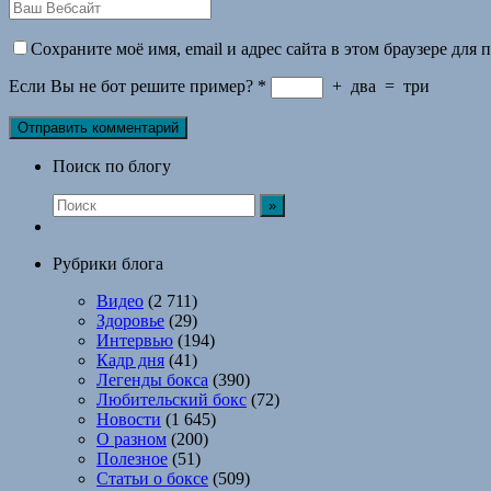
Сохраните моё имя, email и адрес сайта в этом браузере дл
Если Вы не бот решите пример?
*
+
два
=
три
Поиск по блогу
Рубрики блога
Видео
(2 711)
Здоровье
(29)
Интервью
(194)
Кадр дня
(41)
Легенды бокса
(390)
Любительский бокс
(72)
Новости
(1 645)
О разном
(200)
Полезное
(51)
Статьи о боксе
(509)