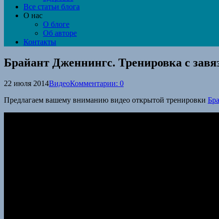
Все статьи блога
О нас
О блоге
Об авторе
Контакты
Брайант Дженнингс. Тренировка с зав
22 июля 2014
Видео
Комментарии: 0
Предлагаем вашему вниманию видео открытой тренировки
Бр