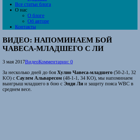
Все статьи блога
О нас
О блоге
Об авторе
Контакты
ВИДЕО: НАПОМИНАЕМ БОЙ
ЧАВЕСА-МЛАДШЕГО С ЛИ
3 мая 2017
Видео
Комментарии: 0
За несколько дней до боя
Хулио Чавеса-младшего
(50-2-1, 32
KO) с
Саулем Альваресом
(48-1-1, 34 KO), мы напоминаем
выигрыш младшего в бою с
Энди Ли
и защиту пояса WBC в
среднем весе.