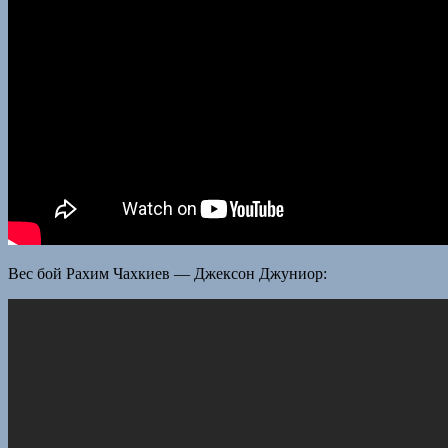
Вес бой Рахим Чахкиев — Джексон Джуниор: