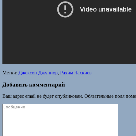
Метки:
Джексон Джуниор
,
Рахим Чахкиев
Добавить комментарий
Ваш адрес email не будет опубликован.
Обязательные поля пом