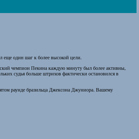
л еще один шаг к более высокой цели.
йский чемпион Пекина каждую минуту был более активны,
кольких судья больше штрихов фактически остановился в
 пятом раунде бразильца Джексона Джуниора. Вашему