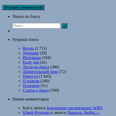
Поиск по блогу
Рубрики блога
Видео
(2 711)
Здоровье
(29)
Интервью
(194)
Кадр дня
(41)
Легенды бокса
(390)
Любительский бокс
(72)
Новости
(1 645)
О разном
(200)
Полезное
(51)
Статьи о боксе
(509)
Новые комментарии
Буй
к записи
Боксерские организации: WBO
Юрий Куценко
к записи
Даниэль Дюбуа —