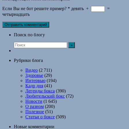
Если Вы не бот решите пример?
*
девять
+
=
четырнадцать
Поиск по блогу
Рубрики блога
Видео
(2 711)
Здоровье
(29)
Интервью
(194)
Кадр дня
(41)
Легенды бокса
(390)
Любительский бокс
(72)
Новости
(1 645)
О разном
(200)
Полезное
(51)
Статьи о боксе
(509)
Новые комментарии