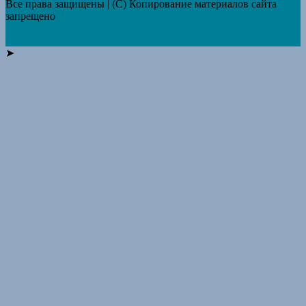
Все права защищены | (C) Копирование материалов сайта
запрещено
➤