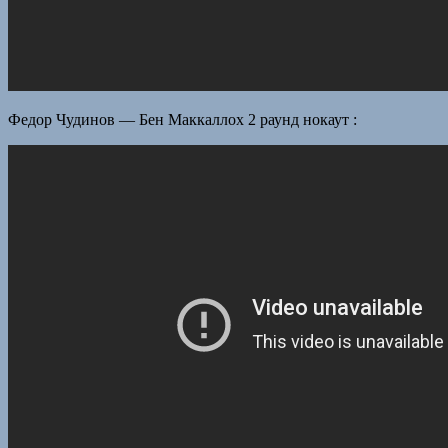
Федор Чудинов — Бен Маккаллох 2 раунд нокаут :