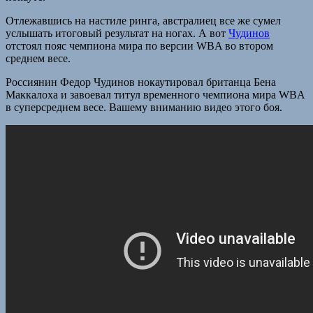
Отлежавшись на настиле ринга, австралиец все же сумел
услышать итоговый результат на ногах. А вот
Чудинов
отстоял пояс чемпиона мира по версии WBA во втором
среднем весе.
Россиянин Федор Чудинов нокаутировал британца Бена
Маккалоха и завоевал титул временного чемпиона мира WBA
в суперсреднем весе. Вашему вниманию видео этого боя.