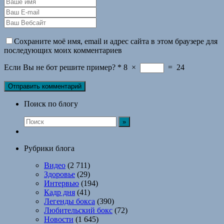
Сохраните моё имя, email и адрес сайта в этом браузере для
последующих моих комментариев
Если Вы не бот решите пример?
*
8
×
=
24
Поиск по блогу
Рубрики блога
Видео
(2 711)
Здоровье
(29)
Интервью
(194)
Кадр дня
(41)
Легенды бокса
(390)
Любительский бокс
(72)
Новости
(1 645)