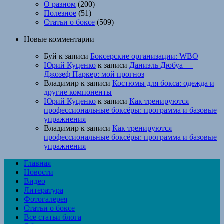
О разном
(200)
Полезное
(51)
Статьи о боксе
(509)
Новые комментарии
Буй
к записи
Боксерские организации: WBO
Юрий Куценко
к записи
Даниэль Дюбуа —
Джозеф Паркер: мой прогноз
Владимир
к записи
Костюмы для бокса: одежда и
другие компоненты
Юрий Куценко
к записи
Как тренируются
профессиональные боксёры: программа и базовые
упражнения
Владимир
к записи
Как тренируются
профессиональные боксёры: программа и базовые
упражнения
Главная
Новости
Видео
Литература
Фотогалерея
Статьи о боксе
Все статьи блога