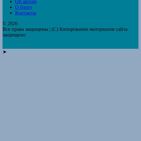
Об авторе
О блоге
Контакты
© 2026
Все права защищены | (C) Копирование материалов сайта
запрещено
➤