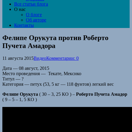
Все статьи блога
О нас
О блоге
Об авторе
Контакты
Фелипе Орукута против Роберто
Пучета Амадора
11 августа 2015
Видео
Комментарии: 0
Дата — 08 август, 2015
Место проведения — Текате, Мексико
Титул — ?
Категория — петух (53, 5 кг — 118 фунтов) легкий вес
Фелипе Орукута
( 30 – 3, 25 КО ) –
Роберто Пучета Амадор
( 9 – 5 – 1, 5 КО )