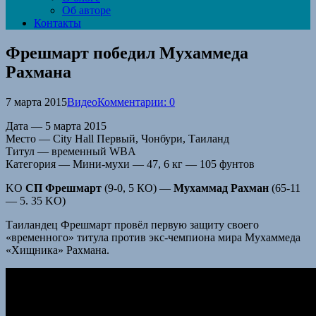
Об авторе
Контакты
Фрешмарт победил Мухаммеда
Рахмана
7 марта 2015
Видео
Комментарии: 0
Дата — 5 марта 2015
Место — City Hall Первый, Чонбури, Таиланд
Титул — временный WBA
Категория — Мини-мухи — 47, 6 кг — 105 фунтов
KO
СП Фрешмарт
(9-0, 5 КО) —
Мухаммад Рахман
(65-11
— 5. 35 KO)
Таиландец Фрешмарт провёл первую защиту своего
«временного» ​​титула против экс-чемпиона мира Мухаммеда
«Хищника» Рахмана.