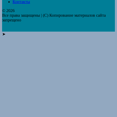
Контакты
© 2026
Все права защищены | (C) Копирование материалов сайта
запрещено
➤