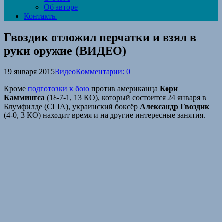
Об авторе
Контакты
Гвоздик отложил перчатки и взял в
руки оружие (ВИДЕО)
19 января 2015
Видео
Комментарии: 0
Кроме
подготовки к бою
против американца
Кори
Каммингса
(18-7-1, 13 КО), который состоится 24 января в
Блумфилде (США), украинcкий боксёр
Александр Гвоздик
(4-0, 3 КО) находит время и на другие интересные занятия.