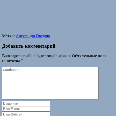
Метки:
Александр Гвоздик
Добавить комментарий
Ваш адрес email не будет опубликован.
Обязательные поля
помечены
*