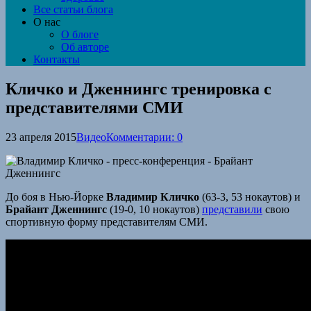
Все статьи блога
О нас
О блоге
Об авторе
Контакты
Кличко и Дженнингс тренировка с
представителями СМИ
23 апреля 2015
Видео
Комментарии: 0
До боя в Нью-Йорке
Владимир Кличко
(63-3, 53 нокаутов) и
Брайант Дженнингс
(19-0, 10 нокаутов)
представили
свою
спортивную форму представителям СМИ.