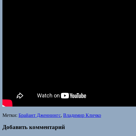
Метки:
Брайант Дженнингс
,
Владимир Кличко
Добавить комментарий