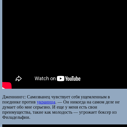
Дженнингс: Самозванец чувствует себя ущемленным в
поединке против
украинца
. — Он никогда на самом деле не
думает обо мне серьезно. И еще у меня есть свои
преимущества, такие как молодость — угрожает боксер из
Филадельфии.