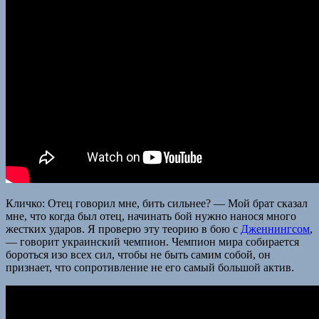
Кличко: Отец говорил мне, бить сильнее? — Мой брат сказал
мне, что когда был отец, начинать бой нужно нанося много
жестких ударов. Я проверю эту теорию в бою с
Дженнингсом
,
— говорит украинский чемпион. Чемпион мира собирается
бороться изо всех сил, чтобы не быть самим собой, он
признает, что сопротивление не его самый большой актив.