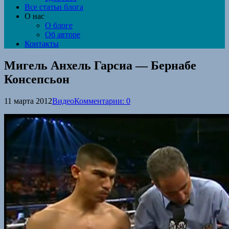
Все статьи блога
О нас
О блоге
Об авторе
Контакты
Мигель Анхель Гарсиа — Бернабе
Консепсьон
11 марта 2012
Видео
Комментарии: 0