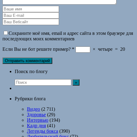
Сохраните моё имя, email и адрес сайта в этом браузере для
последующих моих комментариев
Если Вы не бот решите пример?
*
×
четыре
=
20
Поиск по блогу
Рубрики блога
Видео
(2 711)
Здоровье
(29)
Интервью
(194)
Кадр дня
(41)
Легенды бокса
(390)
Любительский бокс
(72)