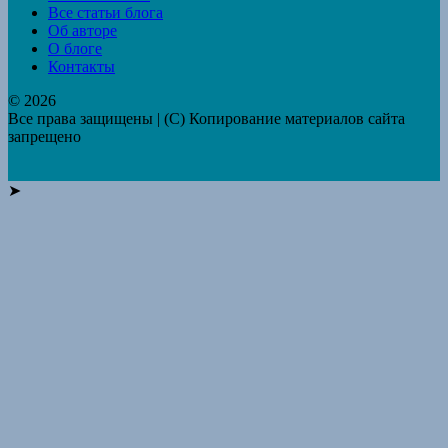
Все статьи блога
Об авторе
О блоге
Контакты
© 2026
Все права защищены | (C) Копирование материалов сайта
запрещено
➤