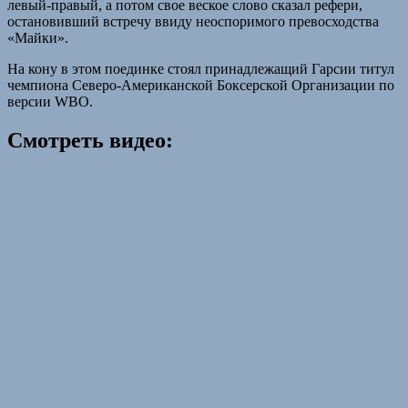
левый-правый, а потом свое веское слово сказал рефери,
остановивший встречу ввиду неоспоримого превосходства
«Майки».
На кону в этом поединке стоял принадлежащий Гарсии титул
чемпиона Северо-Американской Боксерской Организации по
версии WBO.
Смотреть видео: