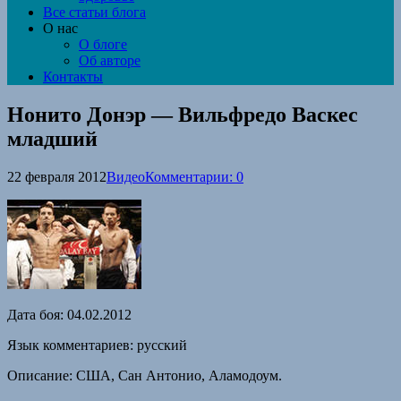
Все статьи блога
О нас
О блоге
Об авторе
Контакты
Нонито Донэр — Вильфредо Васкес
младший
22 февраля 2012
Видео
Комментарии: 0
Дата боя: 04.02.2012
Язык комментариев: русский
Описание: США, Сан Антонио, Аламодоум.