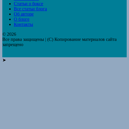
Статьи о боксе
Все статьи блога
Об авторе
О блоге
Контакты
© 2026
Все права защищены | (C) Копирование материалов сайта
запрещено
➤