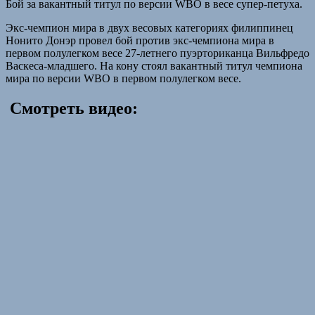
Бой за вакантный титул по версии WBO в весе супер-петуха.
Экс-чемпион мира в двух весовых категориях филиппинец
Нонито Донэр провел бой против экс-чемпиона мира в
первом полулегком весе 27-летнего пуэрториканца Вильфредо
Васкеса-младшего. На кону стоял вакантный титул чемпиона
мира по версии WBO в первом полулегком весе.
Смотреть видео: