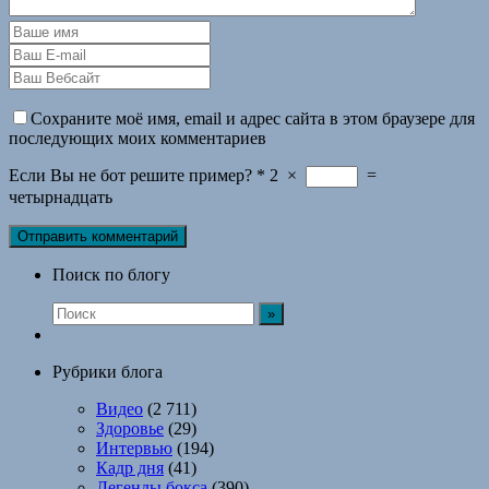
Сохраните моё имя, email и адрес сайта в этом браузере для
последующих моих комментариев
Если Вы не бот решите пример?
*
2
×
=
четырнадцать
Поиск по блогу
Рубрики блога
Видео
(2 711)
Здоровье
(29)
Интервью
(194)
Кадр дня
(41)
Легенды бокса
(390)