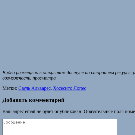
Видео размещено в открытом доступе на стороннем ресурсе, р
возможность просмотра
Метки:
Сауль Альварес
,
Хосесито Лопес
Добавить комментарий
Ваш адрес email не будет опубликован.
Обязательные поля пом