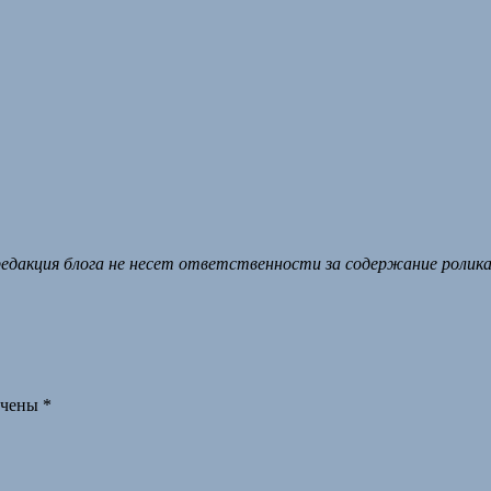
едакция блога не несет ответственности за содержание ролика 
ечены
*