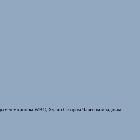
олодым чемпионом WBC, Хулио Сезаром Чавесом младшим