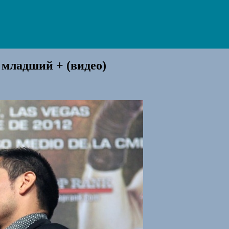
 младший + (видео)