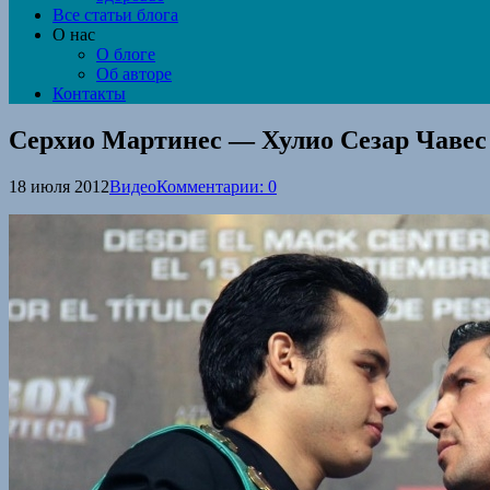
Все статьи блога
О нас
О блоге
Об авторе
Контакты
Серхио Мартинес — Хулио Сезар Чавес
18 июля 2012
Видео
Комментарии: 0