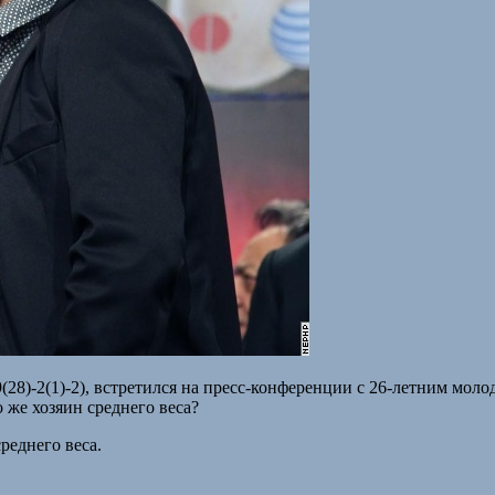
28)-2(1)-2), встретился на пресс-конференции с 26-летним м
о же хозяин среднего веса?
реднего веса.