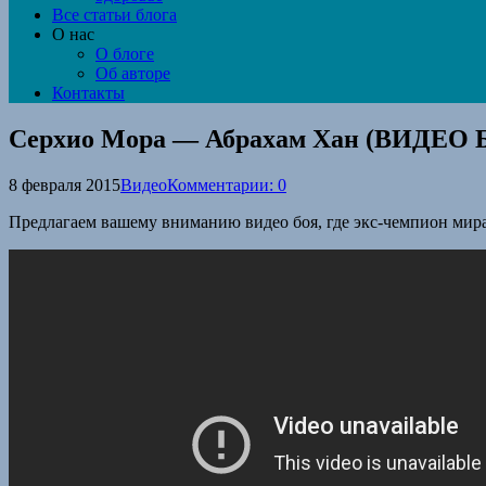
Все статьи блога
О нас
О блоге
Об авторе
Контакты
Серхио Мора — Абрахам Хан (ВИДЕО 
8 февраля 2015
Видео
Комментарии: 0
Предлагаем вашему вниманию видео боя, где экс-чемпион мир