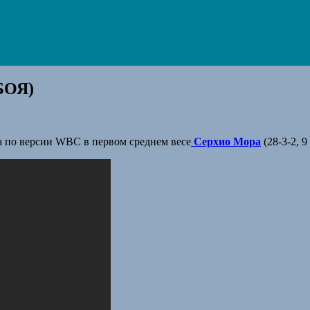
БОЯ)
а по версии WBC в первом среднем весе
Серхио Мора
(28-3-2, 