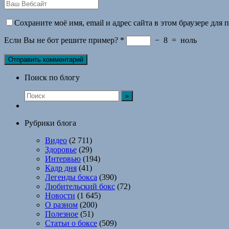
Сохраните моё имя, email и адрес сайта в этом браузере дл
Если Вы не бот решите пример?
*
−
8
=
ноль
Поиск по блогу
Рубрики блога
Видео
(2 711)
Здоровье
(29)
Интервью
(194)
Кадр дня
(41)
Легенды бокса
(390)
Любительский бокс
(72)
Новости
(1 645)
О разном
(200)
Полезное
(51)
Статьи о боксе
(509)