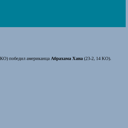
9 КО) победил американца
Абрахама Хана
(23-2, 14 KO).