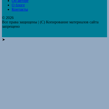
Об авторе
О блоге
Контакты
© 2026
Все права защищены | (C) Копирование материалов сайта
запрещено
➤