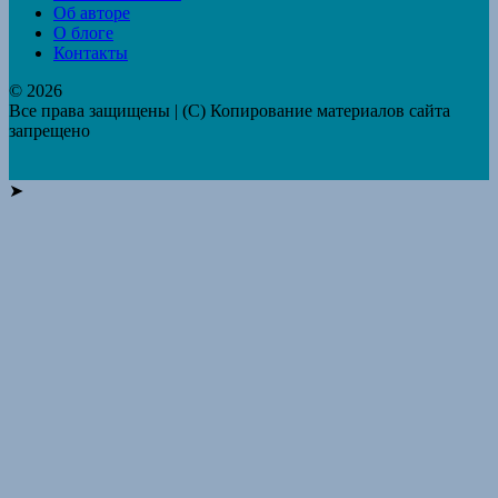
Об авторе
О блоге
Контакты
© 2026
Все права защищены | (C) Копирование материалов сайта
запрещено
➤