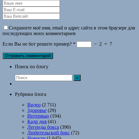
Сохраните моё имя, email и адрес сайта в этом браузере для
последующих моих комментариев
Если Вы не бот решите пример?
*
−
2
=
7
Поиск по блогу
Рубрики блога
Видео
(2 711)
Здоровье
(29)
Интервью
(194)
Кадр дня
(41)
Легенды бокса
(390)
Любительский бокс
(72)
Новости
(1 645)