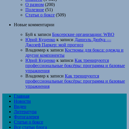
О разном
(200)
Полезное
(51)
Статьи о боксе
(509)
Новые комментарии
Буй
к записи
Боксерские организации: WBO
Юрий Куценко
к записи
Даниэль Дюбуа —
Джозеф Паркер: мой прогноз
Владимир
к записи
Костюмы для бокса: одежда и
другие компоненты
Юрий Куценко
к записи
Как тренируются
профессиональные боксёры: программа и базовые
упражнения
Владимир
к записи
Как тренируются
профессиональные боксёры: программа и базовые
упражнения
Главная
Новости
Видео
Литература
Фотогалерея
Статьи о боксе
Все статьи блога