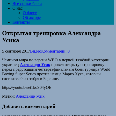
Все статьи блога
О нас
О блоге
Об авторе
Контакты
Открытая тренировка Александра
Усика
5 сентября 2017
Видео
Комментарии: 0
Чемпион мира по версии WBO в первой тяжёлой категории
украинец
Александр Усик
провел открытую тренировку
перед предстоящим четвертьфинальным боем турнира World
Boxing Super Series против немца Марко Хука, который
состоится 9 сентября в Берлине.
https://youtu.be/et1koS04yOE
Метки:
Александр Усик
Добавить комментарий