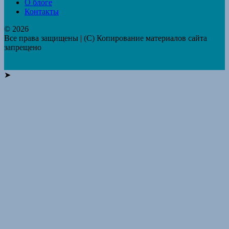
О блоге
Контакты
© 2026
Все права защищены | (C) Копирование материалов сайта
запрещено
➤