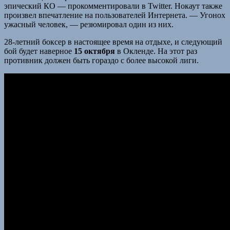
эпический КО — прокомментировали в Twitter. Нокаут также
произвел впечатление на пользователей Интернета. — Угонох
ужасный человек, — резюмировал один из них.
28-летний боксер в настоящее время на отдыхе, и следующий
бой будет наверное
15 октября
в Окленде. На этот раз
противник должен быть гораздо c более высокой лиги.