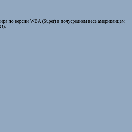
ра по версии WBA (Super) в полусреднем весе американцем
О).