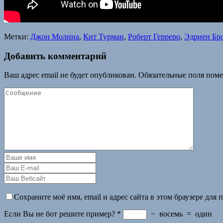
Метки:
Джон Молина
,
Кит Турман
,
Роберт Герреро
,
Эдриен Бр
Добавить комментарий
Ваш адрес email не будет опубликован.
Обязательные поля пом
Сохраните моё имя, email и адрес сайта в этом браузере дл
Если Вы не бот решите пример?
*
−
восемь
=
один