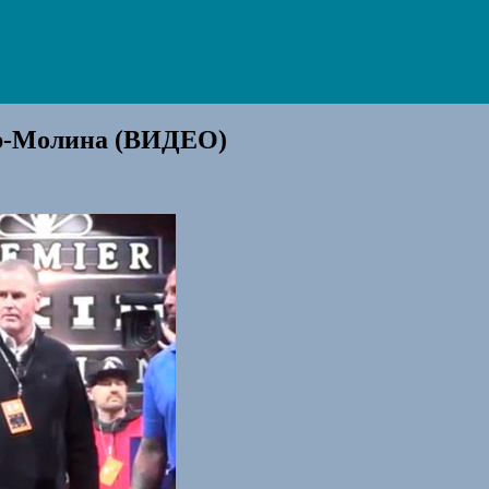
ер-Молина (ВИДЕО)