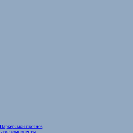
Паркер: мой прогноз
ругие компоненты