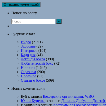
Поиск по блогу
Рубрики блога
Видео
(2 711)
Здоровье
(29)
Интервью
(194)
Кадр дня
(41)
Легенды бокса
(390)
Любительский бокс
(72)
Новости
(1 645)
О разном
(200)
Полезное
(51)
Статьи о боксе
(509)
Новые комментарии
Буй
к записи
Боксерские организации: WBO
Юрий Куценко
к записи
Даниэль Дюбуа — Джозеф 
Владимир
к записи
Костюмы для бокса: одежда и д