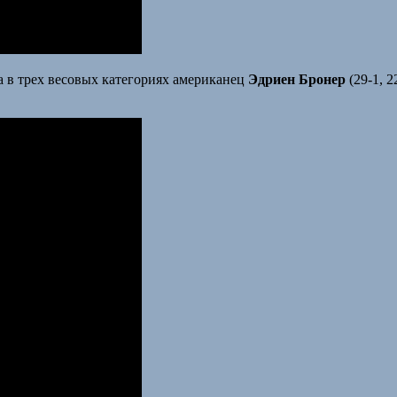
ра в трех весовых категориях американец
Эдриен Бронер
(29-1, 