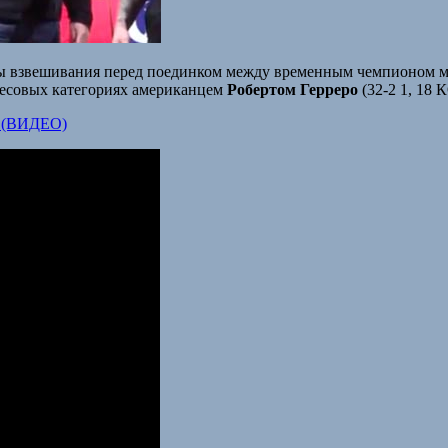
 взвешивания перед поединком между временным чемпионом ми
 весовых категориях американцем
Робертом Герреро
(32-2 1, 18 К
а (ВИДЕО)