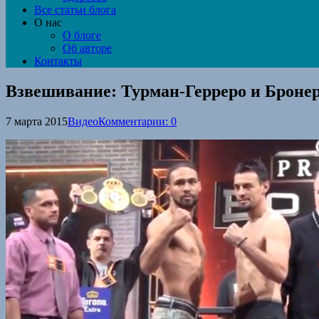
Все статьи блога
О нас
О блоге
Об авторе
Контакты
Взвешивание: Турман-Герреро и Брон
7 марта 2015
Видео
Комментарии: 0