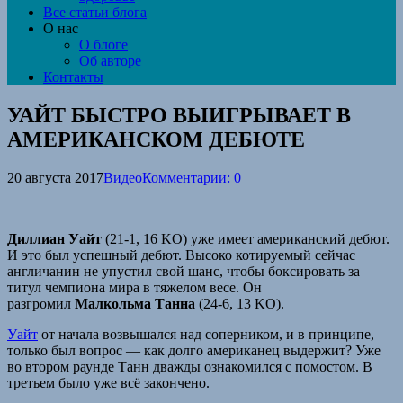
Все статьи блога
О нас
О блоге
Об авторе
Контакты
УАЙТ БЫСТРО ВЫИГРЫВАЕТ В
АМЕРИКАНСКОМ ДЕБЮТЕ
20 августа 2017
Видео
Комментарии: 0
Диллиан Уайт
(21-1, 16 KO) уже имеет американский дебют.
И это был успешный дебют. Высоко котируемый сейчас
англичанин не упустил свой шанс, чтобы боксировать за
титул чемпиона мира в тяжелом весе. Он
разгромил
Малкольма Танна
(24-6, 13 KO).
Уайт
от начала возвышался над соперником, и в принципе,
только был вопрос — как долго американец выдержит? Уже
во втором раунде Танн дважды ознакомился с помостом. В
третьем было уже всё закончено.