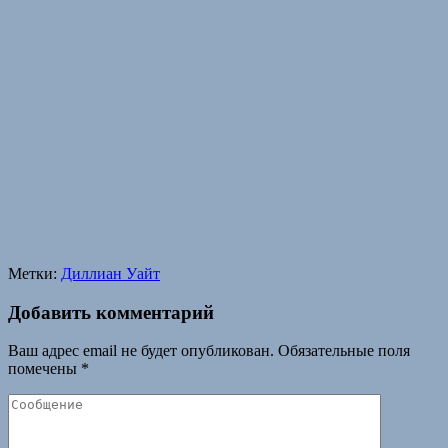
Метки:
Диллиан Уайт
Добавить комментарий
Ваш адрес email не будет опубликован.
Обязательные поля
помечены
*