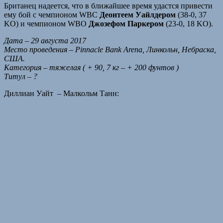
Британец надеется, что в ближайшее время удастся привести
ему бой с чемпионом WBC
Деонтеем Уайлдером
(38-0, 37
KO) и чемпионом WBO
Джозефом Паркером
(23-0, 18 KO).
Дата – 29 августа 2017
Место проведения – Pinnacle Bank Arena, Линкольн, Небраска,
США.
Категория – тяжелая ( + 90, 7 кг – + 200 фунтов )
Титул – ?
Диллиан Уайт – Малкольм Танн: