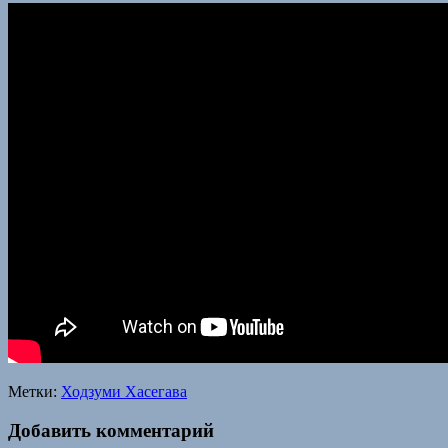
Метки:
Ходзуми Хасегава
Добавить комментарий