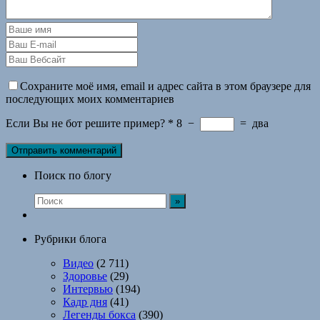
Сохраните моё имя, email и адрес сайта в этом браузере для
последующих моих комментариев
Если Вы не бот решите пример?
*
8
−
=
два
Поиск по блогу
Рубрики блога
Видео
(2 711)
Здоровье
(29)
Интервью
(194)
Кадр дня
(41)
Легенды бокса
(390)