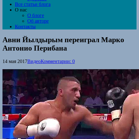
Все статьи блога
О нас
О блоге
Об авторе
Контакты
Авни Йылдырым переиграл Марко
Антонио Перибана
14 мая 2017
Видео
Комментарии: 0