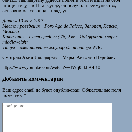
однако, Йылдырыму удалось поднять темп и взять на себя
инициативу, а в 11-м раунде, он получил преимущество,
отправив мексиканца в нокдаун.
Дата – 13 мая, 2017
Место проведения – Foro Aga de Palcco, Запопан, Хаиско,
Мексика
Категория – супер средняя ( 76, 2 кг – 168 фунтов ) super
middleweight
Титул – вакантный международной титул WBC
Смотрим Авни Йылдырым – Марко Антонио Перибан:
https://www.youtube.com/watch?v=3Wq0nkhA4K0
Добавить комментарий
Ваш адрес email не будет опубликован.
Обязательные поля
помечены
*