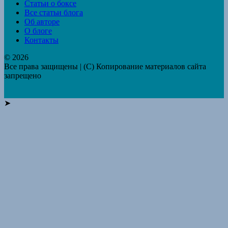
Статьи о боксе
Все статьи блога
Об авторе
О блоге
Контакты
© 2026
Все права защищены | (C) Копирование материалов сайта
запрещено
➤