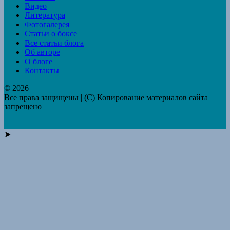
Видео
Литература
Фотогалерея
Статьи о боксе
Все статьи блога
Об авторе
О блоге
Контакты
© 2026
Все права защищены | (C) Копирование материалов сайта
запрещено
➤