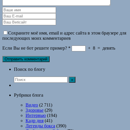
Сохраните моё имя, email и адрес сайта в этом браузере для
последующих моих комментариев
Если Вы не бот решите пример?
*
+
8
=
девять
Поиск по блогу
Рубрики блога
Видео
(2 711)
Здоровье
(29)
Интервью
(194)
Кадр дня
(41)
Легенды бокса
(390)