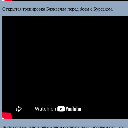
Открытая тренировка Блэквелла перед боем с Бурсаком.
Видео размещено в открытом доступе на стороннем ресурсе,