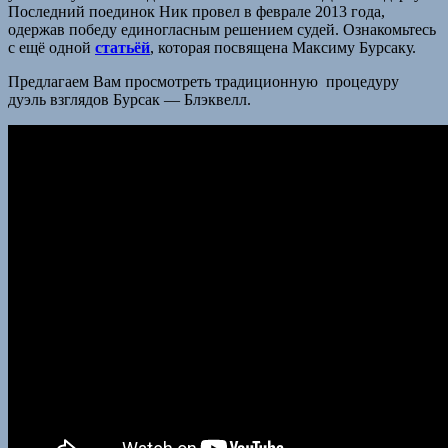
Последний поединок Ник провел в феврале 2013 года,
одержав победу единогласным решением судей. Ознакомьтесь
с ещё одной
статьёй
, которая посвящена Максиму Бурсаку.
Предлагаем Вам просмотреть традиционную процедуру
дуэль взглядов Бурсак — Блэквелл.