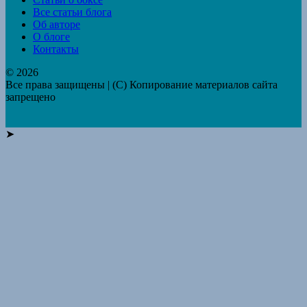
Все статьи блога
Об авторе
О блоге
Контакты
© 2026
Все права защищены | (C) Копирование материалов сайта
запрещено
➤