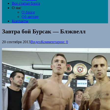
Все статьи блога
О нас
О блоге
Об авторе
Контакты
Завтра бой Бурсак — Блэквелл
20 сентября 2013
Видео
Комментарии: 0