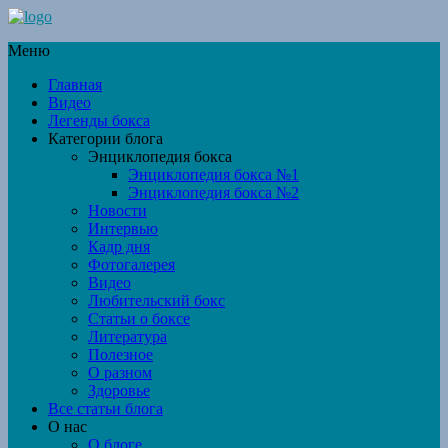
Меню
Главная
Видео
Легенды бокса
Категории блога
Энциклопедия бокса
Энциклопедия бокса №1
Энциклопедия бокса №2
Новости
Интервью
Кадр дня
Фотогалерея
Видео
Любительский бокс
Статьи о боксе
Литература
Полезное
О разном
Здоровье
Все статьи блога
О нас
О блоге