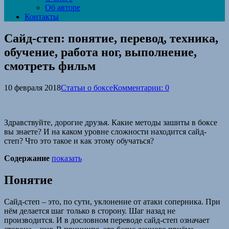
Об авторе
Контакты
Сайд-степ: понятие, перевод, техника,
обучение, работа ног, выполнение,
смотреть фильм
10 февраля 2018
Статьи о боксе
Комментарии: 0
Здравствуйте, дорогие друзья. Какие методы зашиты в боксе
вы знаете? И на каком уровне сложности находится сайд-
степ? Что это такое и как этому обучаться?
Содержание
показать
Понятие
Сайд-степ – это, по сути, уклонение от атаки соперника. При
нём делается шаг только в сторону. Шаг назад не
производится. И в дословном переводе сайд-степ означает