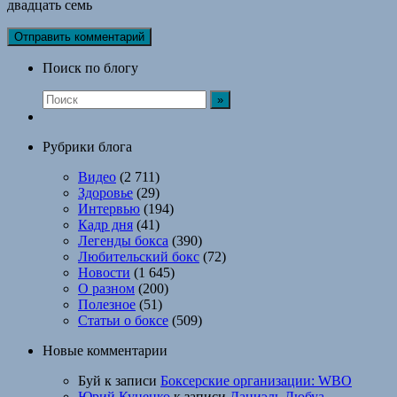
двадцать семь
Поиск по блогу
Рубрики блога
Видео
(2 711)
Здоровье
(29)
Интервью
(194)
Кадр дня
(41)
Легенды бокса
(390)
Любительский бокс
(72)
Новости
(1 645)
О разном
(200)
Полезное
(51)
Статьи о боксе
(509)
Новые комментарии
Буй
к записи
Боксерские организации: WBO
Юрий Куценко
к записи
Даниэль Дюбуа —