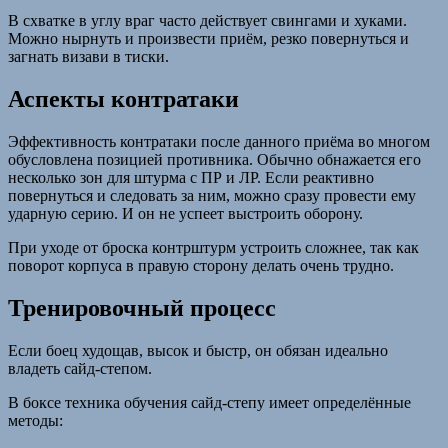
В схватке в углу враг часто действует свингами и хуками.
Можно нырнуть и произвести приём, резко повернуться и
загнать визави в тиски.
Аспекты контратаки
Эффективность контратаки после данного приёма во многом
обусловлена позицией противника. Обычно обнажается его
несколько зон для штурма с ПР и ЛР. Если реактивно
повернуться и следовать за ним, можно сразу провести ему
ударную серию. И он не успеет выстроить оборону.
При уходе от броска контрштурм устроить сложнее, так как
поворот корпуса в правую сторону делать очень трудно.
Тренировочный процесс
Если боец худощав, высок и быстр, он обязан идеально
владеть сайд-степом.
В боксе техника обучения сайд-степу имеет определённые
методы: