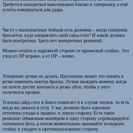
Требуется находиться максимально близко к сопернику, а ещё
успеть повернуться для удара.
Часто у малоопытных бойцов есть дилемма – когда соперник
бросается, куда направлять свой сайд-степ? И какой должна
быть контратака. Здесь нет конкретных решений.
Можно отойти к наружной стороне от вражеской стойки. Это
уход от ЛР вправо, а от ПР – влево.
Ускорение лучше не делать. Противник может это понять и
резко изменить вектор броска. Лучше выждать момент, когда
он почти достиг контакта и резко уйти, чтобы у него
получился промах.
Техника сайд-степ в боксе помогает и в случае тисков, то есть
когда вы зажаты в углу. У вас должны быть идеально
отточены уходы и правую, и левую сторону. Есть такое
решение: обманным манёвром в одну сторону спровоцируйте
оппонента бить, а потом моментально занимайте исходную
стойку и уходите в противоположную сторону.