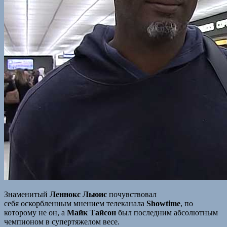
Знаменитый
Леннокс Льюис
почувствовал
себя оскорбленным мнением телеканала
Showtime
, по
которому не он, а
Майк Тайсон
был последним абсолютным
чемпионом в супертяжелом весе.