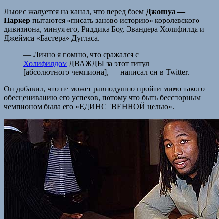
Льюис жалуется на канал, что перед боем
Джошуа —
Паркер
пытаются «писать заново историю» королевского
дивизиона, минуя его, Риддика Боу, Эвандера Холифилда и
Джеймса «Бастера» Дугласа.
— Лично я помню, что сражался с
Холифилдом
ДВАЖДЫ за этот титул
[абсолютного чемпиона], — написал он в Twitter.
Он добавил, что не может равнодушно пройти мимо такого
обесцениванию его успехов, потому что быть бесспорным
чемпионом была его «ЕДИНСТВЕННОЙ целью».