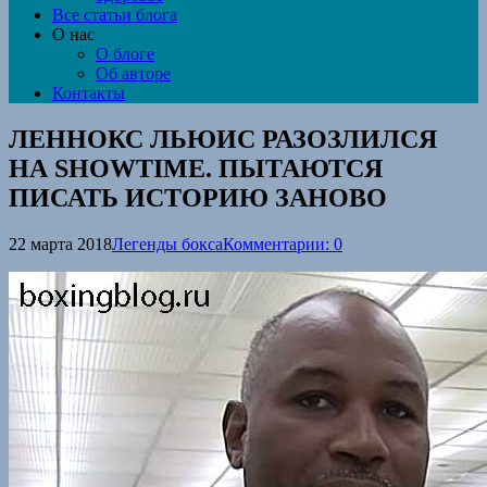
Все статьи блога
О нас
О блоге
Об авторе
Контакты
ЛЕННОКС ЛЬЮИС РАЗОЗЛИЛСЯ
НА SHOWTIME. ПЫТАЮТСЯ
ПИСАТЬ ИСТОРИЮ ЗАНОВО
22 марта 2018
Легенды бокса
Комментарии: 0