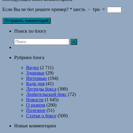
Если Вы не бот решите пример?
*
шесть
−
три
=
Поиск по блогу
Рубрики блога
Видео
(2 711)
Здоровье
(29)
Интервью
(194)
Кадр дня
(41)
Легенды бокса
(390)
Любительский бокс
(72)
Новости
(1 645)
О разном
(200)
Полезное
(51)
Статьи о боксе
(509)
Новые комментарии