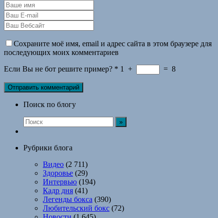
Сохраните моё имя, email и адрес сайта в этом браузере для
последующих моих комментариев
Если Вы не бот решите пример?
*
1
+
=
8
Поиск по блогу
Рубрики блога
Видео
(2 711)
Здоровье
(29)
Интервью
(194)
Кадр дня
(41)
Легенды бокса
(390)
Любительский бокс
(72)
Новости
(1 645)