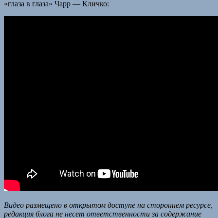
«глаза в глаза» Чарр — Кличко:
Видео размещено в открытом доступе на стороннем ресурсе,
редакция блога не несет ответственности за содержание