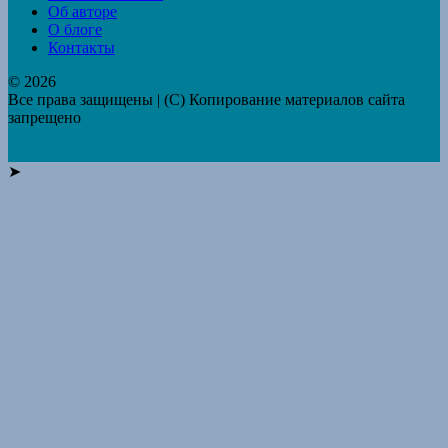
Об авторе
О блоге
Контакты
© 2026
Все права защищены | (C) Копирование материалов сайта
запрещено
➤