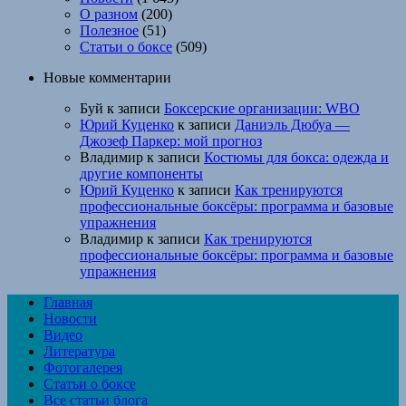
О разном
(200)
Полезное
(51)
Статьи о боксе
(509)
Новые комментарии
Буй
к записи
Боксерские организации: WBO
Юрий Куценко
к записи
Даниэль Дюбуа —
Джозеф Паркер: мой прогноз
Владимир
к записи
Костюмы для бокса: одежда и
другие компоненты
Юрий Куценко
к записи
Как тренируются
профессиональные боксёры: программа и базовые
упражнения
Владимир
к записи
Как тренируются
профессиональные боксёры: программа и базовые
упражнения
Главная
Новости
Видео
Литература
Фотогалерея
Статьи о боксе
Все статьи блога