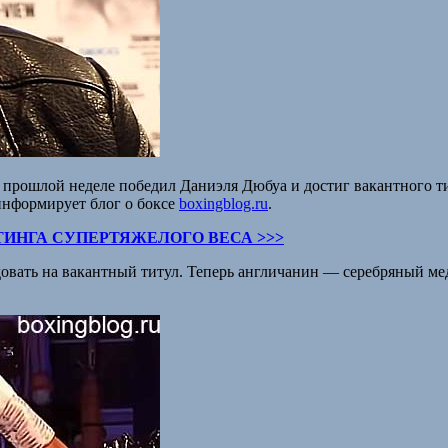
а прошлой неделе победил Даниэля Дюбуа и достиг вакантного т
информирует блог о боксе
boxingblog.ru
.
ТИНГА СУПЕРТЯЖЕЛОГО ВЕСА >>>
овать на вакантный титул. Теперь англичанин — серебряный ме