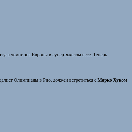
итула чемпиона Европы в супертяжелом весе. Теперь
далист Олимпиады в Рио, должен встретиться с
Марко
Хуком