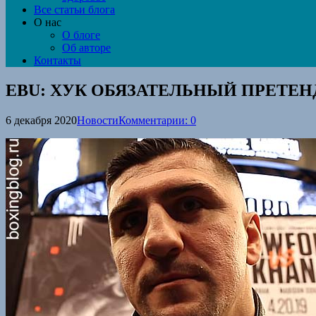
Все статьи блога
О нас
О блоге
Об авторе
Контакты
EBU: ХУК ОБЯЗАТЕЛЬНЫЙ ПРЕТЕ
6 декабря 2020
Новости
Комментарии: 0