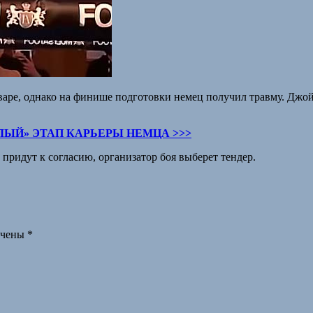
аре, однако на финише подготовки немец получил травму. Джойс
ЛЫЙ» ЭТАП КАРЬЕРЫ НЕМЦА >>>
 придут к согласию, организатор боя выберет тендер.
ечены
*