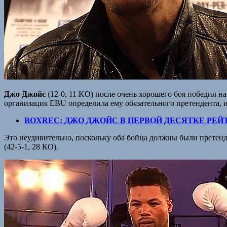
Джо Джойс
(12-0, 11 KO) после очень хорошего боя победил н
организация EBU определила ему обязательного претендента, 
BOXREC: ДЖО ДЖОЙС В ПЕРВОЙ ДЕСЯТКЕ РЕЙ
Это неудивительно, поскольку оба бойца должны были претенд
(42-5-1, 28 КО).