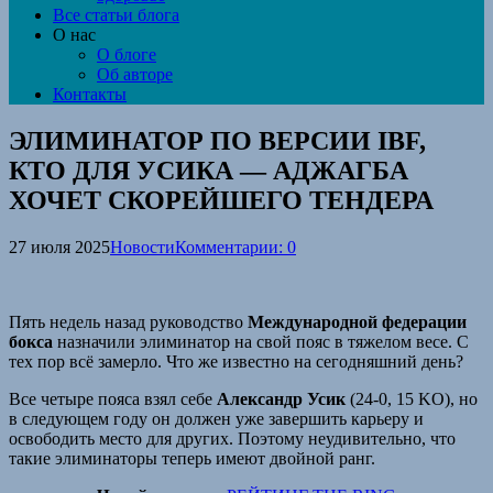
Все статьи блога
О нас
О блоге
Об авторе
Контакты
ЭЛИМИНАТОР ПО ВЕРСИИ IBF,
КТО ДЛЯ УСИКА — АДЖАГБА
ХОЧЕТ СКОРЕЙШЕГО ТЕНДЕРА
27 июля 2025
Новости
Комментарии: 0
Пять недель назад руководство
Международной федерации
бокса
назначили элиминатор на свой пояс в тяжелом весе. С
тех пор всё замерло. Что же известно на сегодняшний день?
Все четыре пояса взял себе
Александр Усик
(24-0, 15 KO), но
в следующем году он должен уже завершить карьеру и
освободить место для других. Поэтому неудивительно, что
такие элиминаторы теперь имеют двойной ранг.