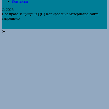
Контакты
© 2026
Все права защищены | (C) Копирование материалов сайта
запрещено
➤