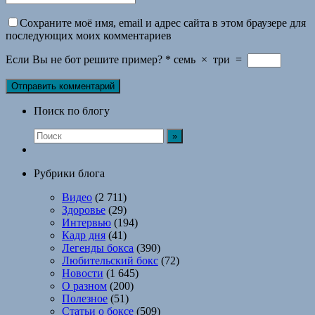
Сохраните моё имя, email и адрес сайта в этом браузере для
последующих моих комментариев
Если Вы не бот решите пример?
*
семь
×
три
=
Поиск по блогу
Рубрики блога
Видео
(2 711)
Здоровье
(29)
Интервью
(194)
Кадр дня
(41)
Легенды бокса
(390)
Любительский бокс
(72)
Новости
(1 645)
О разном
(200)
Полезное
(51)
Статьи о боксе
(509)