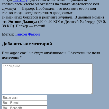
согласилась, чтобы он оказался на ставке мартовского боя
Джошуа — Паркер. Пообещала, что поставит его на кон
только тогда, когда встретятся двое, самых
знаменитых боксёров в рейтинге журнала. В данный момент
это
Энтони Джошуа
(20-0, 20 КО) и
Деонтей Уайлдер
(39-0,
38 KO). Паркер — третий.
Метки:
Тайсон Фьюри
Добавить комментарий
Ваш адрес email не будет опубликован.
Обязательные поля
помечены
*