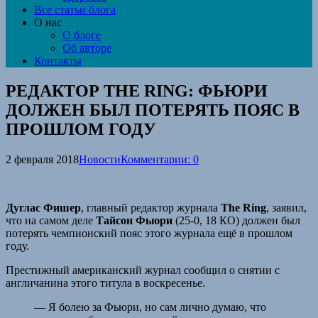
Все статьи блога
О нас
О блоге
Об авторе
Контакты
РЕДАКТОР THE RING: ФЬЮРИ
ДОЛЖЕН БЫЛ ПОТЕРЯТЬ ПОЯС В
ПРОШЛОМ ГОДУ
2 февраля 2018
Новости
Комментарии: 0
Дуглас Фишер
, главный редактор журнала
The Ring
, заявил,
что на самом деле
Тайсон Фьюри
(25-0, 18 КО) должен был
потерять чемпионский пояс этого журнала ещё в прошлом
году.
Престижный американский журнал сообщил о снятии с
англичанина этого титула в воскресенье.
— Я болею за Фьюри, но сам лично думаю, что