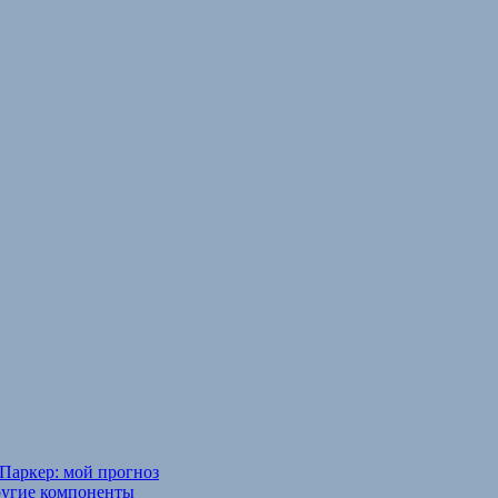
Паркер: мой прогноз
ругие компоненты