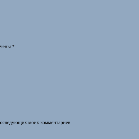
ечены
*
я последующих моих комментариев