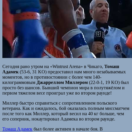
Сегодня рано утром на «Wintrust Arena» в Чикаго,
Томаш
Адамек
(53-6, 31 KO) предоставил нам много незабываемых
моментов, но в противостоянии с более чем 140-
килограммовым
Джарреллом Миллером
(22-0-1, 19 KO) был
просто без шансов. Бывший чемпион мира в полутяжёлом и
первом тяжелом весе проиграл уже во втором раунде!
Миллер быстро справиться с сопротивлением польского
ветерана. Как и ожидалось, бой оказалась полным миссматчем
после того как Миллер, который весил на 40 кг больше, чем
его соперник, нокаутировал Адамека во втором раунде.
Томаш Адамек
был более активен в начале боя. В