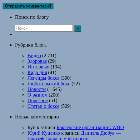
Поиск по блогу
Рубрики блога
Видео
(2 711)
Здоровье
(29)
Интервью
(194)
Кадр дня
(41)
Легенды бокса
(390)
Любительский бокс
(72)
Новости
(1 645)
О разном
(200)
Полезное
(51)
Статьи о боксе
(509)
Новые комментарии
Буй
к записи
Боксерские организации: WBO
Юрий Куценко
к записи
Даниэль Дюбуа —
Джозеф Паркер: мой прогноз