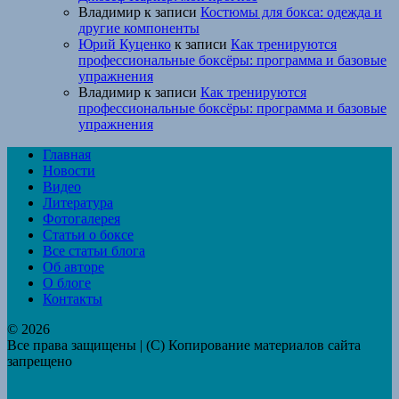
Владимир
к записи
Костюмы для бокса: одежда и
другие компоненты
Юрий Куценко
к записи
Как тренируются
профессиональные боксёры: программа и базовые
упражнения
Владимир
к записи
Как тренируются
профессиональные боксёры: программа и базовые
упражнения
Главная
Новости
Видео
Литература
Фотогалерея
Статьи о боксе
Все статьи блога
Об авторе
О блоге
Контакты
© 2026
Все права защищены | (C) Копирование материалов сайта
запрещено