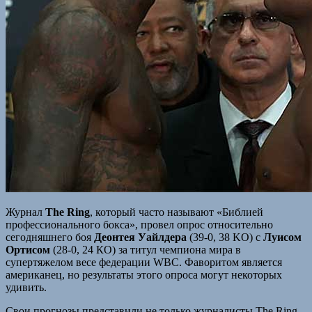
Журнал
The Ring
, который часто называют «Библией
профессионального бокса», провел опрос относительно
сегодняшнего боя
Деонтея Уайлдера
(39-0, 38 KO) с
Луисом
Ортисом
(28-0, 24 КО) за титул чемпиона мира в
супертяжелом весе федерации WBC. Фаворитом является
американец, но результаты этого опроса могут некоторых
удивить.
Свои прогнозы представили не только журналисты The Ring,