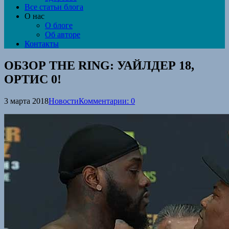
Все статьи блога
О нас
О блоге
Об авторе
Контакты
ОБЗОР THE RING: УАЙЛДЕР 18,
ОРТИС 0!
3 марта 2018
Новости
Комментарии: 0