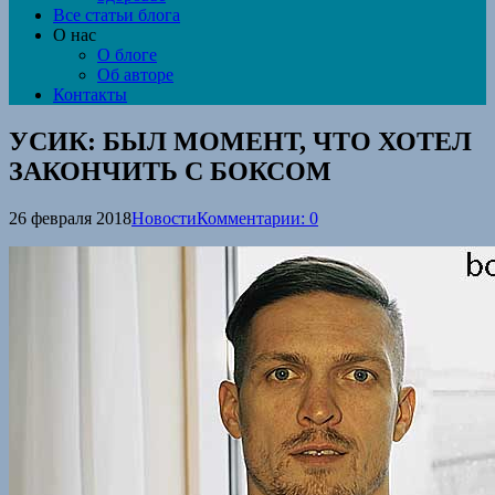
Все статьи блога
О нас
О блоге
Об авторе
Контакты
УСИК: БЫЛ МОМЕНТ, ЧТО ХОТЕЛ
ЗАКОНЧИТЬ С БОКСОМ
26 февраля 2018
Новости
Комментарии: 0