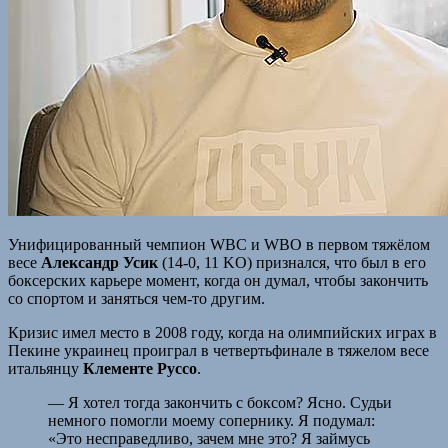
Унифицированный чемпион WBC и WBO в первом тяжёлом
весе
Александр Усик
(14-0, 11 KO) признался, что был в его
боксерских карьере момент, когда он думал, чтобы закончить
со спортом и заняться чем-то другим.
Кризис имел место в 2008 году, когда на олимпийских играх в
Пекине украинец проиграл в четвертьфинале в тяжелом весе
итальянцу
Клементе Руссо
.
— Я хотел тогда закончить с боксом? Ясно. Судьи
немного помогли моему сопернику. Я подумал:
«Это несправедливо, зачем мне это? Я займусь