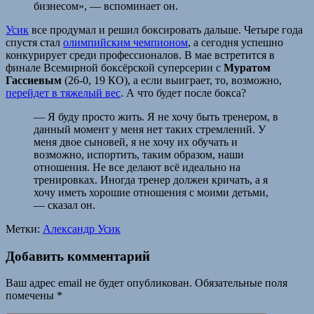
бизнесом», — вспоминает он.
Усик
все продумал и решил боксировать дальше. Четыре года
спустя стал
олимпийским чемпионом
, а сегодня успешно
конкурирует среди профессионалов. В мае встретится в
финале Всемирной боксёрской суперсерии с
Муратом
Гассиевым
(26-0, 19 КО), а если выиграет, то, возможно,
перейдет в тяжелый вес
. А что будет после бокса?
— Я буду просто жить. Я не хочу быть тренером, в
данный момент у меня нет таких стремлений. У
меня двое сыновей, я не хочу их обучать и
возможно, испортить, таким образом, наши
отношения. Не все делают всё идеально на
тренировках. Иногда тренер должен кричать, а я
хочу иметь хорошие отношения с моими детьми,
— сказал он.
Метки:
Александр Усик
Добавить комментарий
Ваш адрес email не будет опубликован.
Обязательные поля
помечены
*