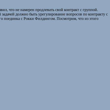
ил, что не намерен продлевать свой контракт с группой.
задачей должно быть урегулирование вопросов по контракту с
его поединка с Рокки Филдингом. Посмотрим, что из этого