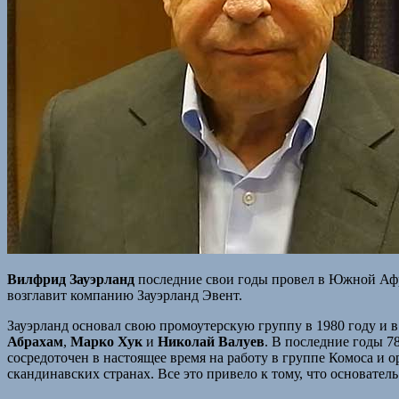
Вилфрид Зауэрланд
последние свои годы провел в Южной Афр
возглавит компанию Зауэрланд Эвент.
Зауэрланд основал свою промоутерскую группу в 1980 году и в
Абрахам
,
Марко Хук
и
Николай Валуев
. В последние годы 7
сосредоточен в настоящее время на работу в группе Комоса и 
скандинавских странах. Все это привело к тому, что основател