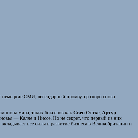
т немецкие СМИ, легендарный промоутер скоро снова
чемпиона мира, таких боксеров как
Свен Оттке
,
Артур
ыновья — Калле и Ниссе. Но не секрет, что первый из них
 вкладывает все силы в развитие бизнеса в Великобритании и