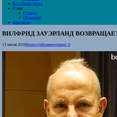
Все статьи блога
О нас
О блоге
Об авторе
Контакты
ВИЛФРИД ЗАУЭРЛАНД ВОЗВРАЩАЕ
13 июля 2018
Новости
Комментарии: 0