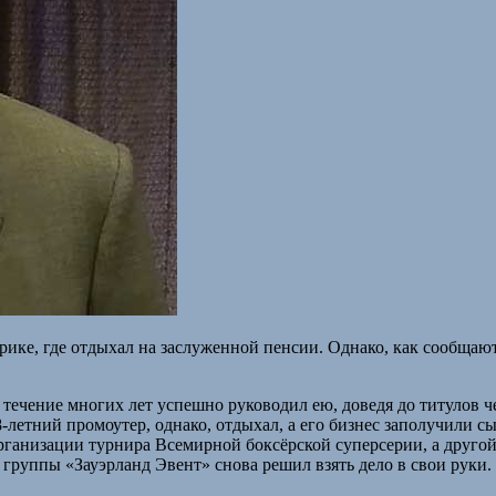
ике, где отдыхал на заслуженной пенсии. Однако, как сообщаю
 течение многих лет успешно руководил ею, доведя до титулов 
8-летний промоутер, однако, отдыхал, а его бизнес заполучили с
организации турнира Всемирной боксёрской суперсерии, а другой
ь группы «Зауэрланд Эвент» снова решил взять дело в свои руки.