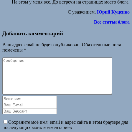
На этом у меня все. До встречи на страницах моего блога.
С уважением,
Юрий Куценко
Все статьи блога
Добавить комментарий
Ваш адрес email не будет опубликован.
Обязательные поля
помечены
*
Сохраните моё имя, email и адрес сайта в этом браузере для
последующих моих комментариев