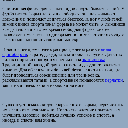
Спортивная форма для разных видов спорта бывает разной. У
футболистов форма легкая и свободная, она не сковывает
движения и позволяет двигаться быстрее. А вот у любителей
зимних видов спорта такая форма не может быть. У лыжников
всегда теплая и в то же время свободная форма, она не
позволяет замерзнуть и одновременно помогает спортсмену с
легкостью выполнять сложные маневры.
В настоящее время очень распространены разные
виды
единоборств
, карате, дзюдо, тайский бокс и другие. Для этих
видов спорта используется специальная
экипировка
.
Традиционной одеждой для каратиста и дзюдоиста является
кимоно. Для обеспечения большей безопасности на пол, где
будет проводиться соревнование или тренировка,
раскладывается татами, а спортсменам понадобятся
перчатки
,
защитный шлем, капа и накладки на ноги.
Существует немало видов снаряжения и формы, перечислить
их все просто невозможно. Но это снаряжение поможет вам
улучшить здоровье, добиться лучших успехов в спорте, а
иногда и спасти вам жизнь.