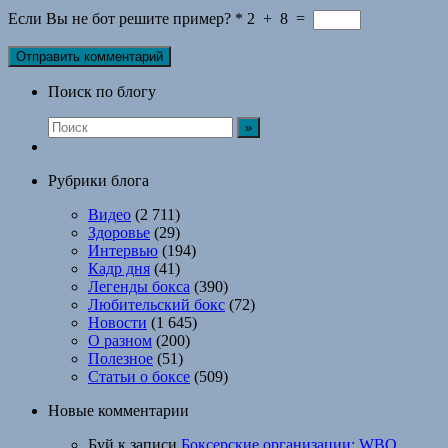
Если Вы не бот решите пример?
*
2
+
8
=
Поиск по блогу
Рубрики блога
Видео
(2 711)
Здоровье
(29)
Интервью
(194)
Кадр дня
(41)
Легенды бокса
(390)
Любительский бокс
(72)
Новости
(1 645)
О разном
(200)
Полезное
(51)
Статьи о боксе
(509)
Новые комментарии
Буй
к записи
Боксерские организации: WBO