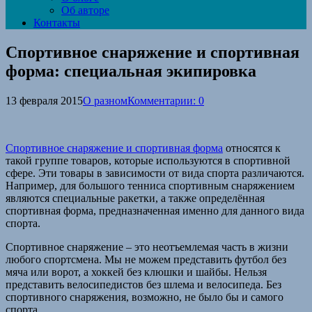
Об авторе
Контакты
Спортивное снаряжение и спортивная
форма: специальная экипировка
13 февраля 2015
О разном
Комментарии: 0
Спортивное снаряжение и спортивная форма
относятся к
такой группе товаров, которые используются в спортивной
сфере. Эти товары в зависимости от вида спорта различаются.
Например, для большого тенниса спортивным снаряжением
являются специальные ракетки, а также определённая
спортивная форма, предназначенная именно для данного вида
спорта.
Спортивное снаряжение – это неотъемлемая часть в жизни
любого спортсмена. Мы не можем представить футбол без
мяча или ворот, а хоккей без клюшки и шайбы. Нельзя
представить велосипедистов без шлема и велосипеда. Без
спортивного снаряжения, возможно, не было бы и самого
спорта.