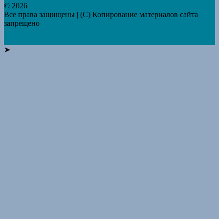
© 2026
Все права защищены | (C) Копирование материалов сайта
запрещено
➤