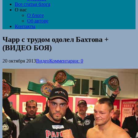
Все статьи блога
О нас
О блоге
Об авторе
Контакты
Чарр с трудом одолел Бахтова +
(ВИДЕО БОЯ)
20 октября 2013
Видео
Комментарии: 0