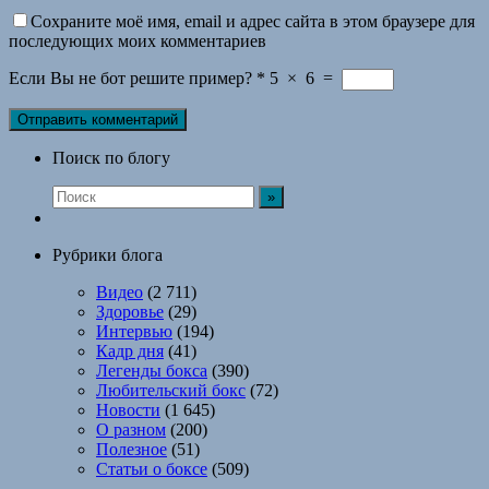
Сохраните моё имя, email и адрес сайта в этом браузере для
последующих моих комментариев
Если Вы не бот решите пример?
*
5
×
6
=
Поиск по блогу
Рубрики блога
Видео
(2 711)
Здоровье
(29)
Интервью
(194)
Кадр дня
(41)
Легенды бокса
(390)
Любительский бокс
(72)
Новости
(1 645)
О разном
(200)
Полезное
(51)
Статьи о боксе
(509)