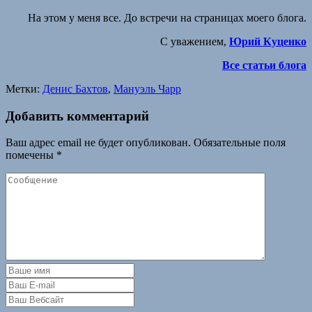
На этом у меня все. До встречи на страницах моего блога.
С уважением,
Юрий Куценко
Все статьи блога
Метки:
Денис Бахтов
,
Мануэль Чарр
Добавить комментарий
Ваш адрес email не будет опубликован.
Обязательные поля
помечены
*