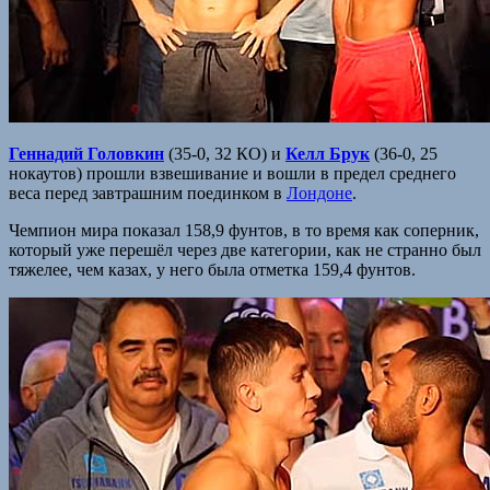
Геннадий Головкин
(35-0, 32 КО) и
Келл Брук
(36-0, 25
нокаутов) прошли взвешивание и вошли в предел среднего
веса перед завтрашним поединком в
Лондоне
.
Чемпион мира показал 158,9 фунтов, в то время как соперник,
который уже перешёл через две категории, как не странно был
тяжелее, чем казах, у него была отметка 159,4 фунтов.