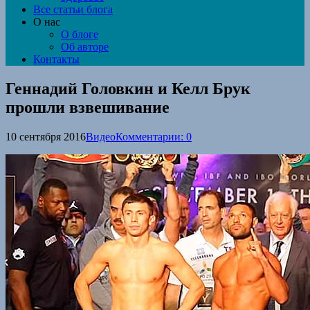
Все статьи блога
О нас
О блоге
Об авторе
Контакты
Геннадий Головкин и Келл Брук
прошли взвешивание
10 сентября 2016
Видео
Комментарии: 0