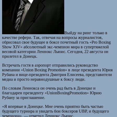
Выйду на ринг только в
качестве рефери. Так, отвечая на вопросы журналистов,
обрисовал свое будущее в боксе почетный гость «Pro Boxing
Show XIV» абсолютный экс-чемпион мира в супертяжелой
весовой категории Леннокс Льюис. Сегодня, 22 августа он
прилетел в Донецк.
Встречать гостя в аэропорт отправились руководство
компании «Union Boxing Promotion» в лице президента Юрия
Рубана и вице-президента Дмитрия Елисеева, представители
медиа и просто неравнодушные к боксу люди.
По словам Леннокса он очень рад быть в Донецке и
благодарен президенту «UnionBoxingPromotion» Юрию
Рубану за приглашение.
«Я впервые в Донецке. Мне очень приятно быть частью
будущего турнира и увидеть бои боксеров UBP, и будущего
чемпиона», — отметил Леннокс Льюис.