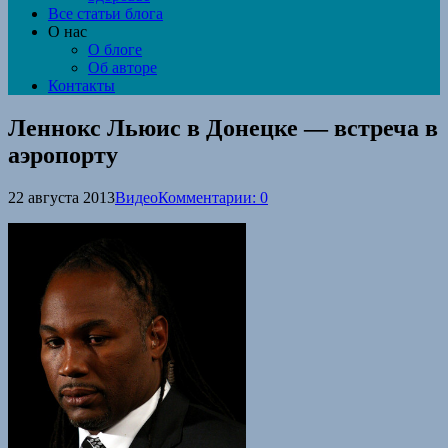
Все статьи блога
О нас
О блоге
Об авторе
Контакты
Леннокс Льюис в Донецке — встреча в
аэропорту
22 августа 2013
Видео
Комментарии: 0