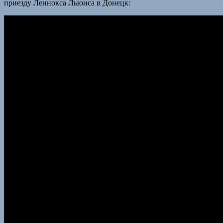
приезду Леннокса Льюиса в Донецк: