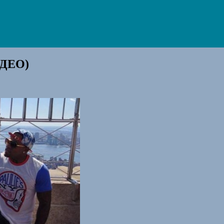
ИДЕО)