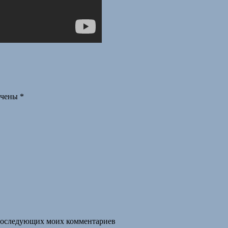
ечены
*
я последующих моих комментариев