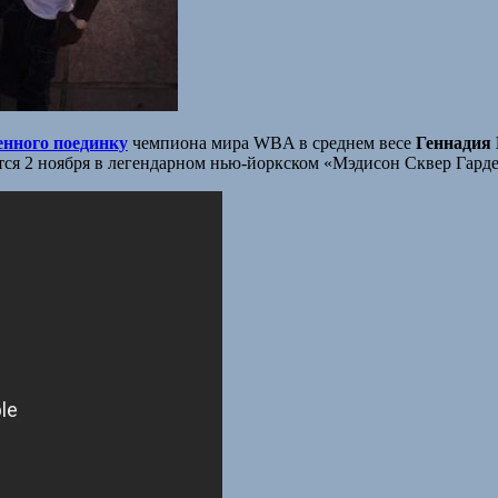
нного поединку
чемпиона мира WBA в среднем весе
Геннадия
ится 2 ноября в легендарном нью-йоркском «Мэдисон Сквер Гарде