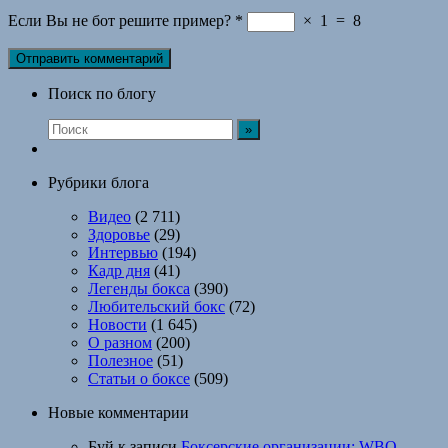
Если Вы не бот решите пример?
*
×
1
=
8
Поиск по блогу
Рубрики блога
Видео
(2 711)
Здоровье
(29)
Интервью
(194)
Кадр дня
(41)
Легенды бокса
(390)
Любительский бокс
(72)
Новости
(1 645)
О разном
(200)
Полезное
(51)
Статьи о боксе
(509)
Новые комментарии
Буй
к записи
Боксерские организации: WBO