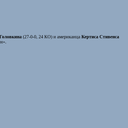
 Головкина
(27-0-0, 24 КО) и американца
Кертиса Стивенса
н».