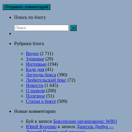
Поиск по блогу
Рубрики блога
Видео
(2 711)
Здоровье
(29)
Интервью
(194)
Кадр дня
(41)
Легенды бокса
(390)
Любительский бокс
(72)
Новости
(1 645)
О разном
(200)
Полезное
(51)
Статьи о боксе
(509)
Новые комментарии
Буй
к записи
Боксерские организации: WBO
Юрий Куценко
к записи
Даниэль Дюбуа —
Джозеф Паркер: мой прогноз