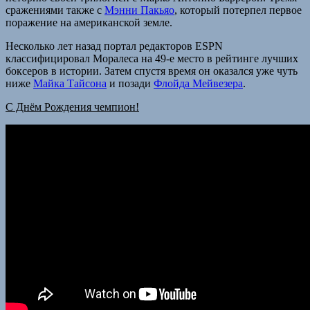
сражениями также с
Мэнни Пакьяо
, который потерпел первое
поражение на американской земле.
Несколько лет назад портал редакторов ESPN
классифицировал Моралеса на 49-е место в рейтинге лучших
боксеров в истории. Затем спустя время он оказался уже чуть
ниже
Майка Тайсона
и позади
Флойда Мейвезера
.
С Днём Рождения чемпион!