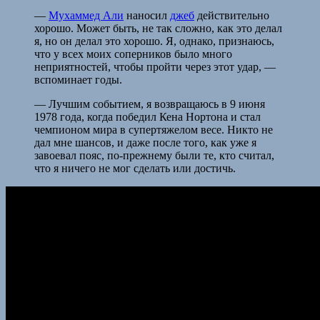
—
Мухаммед Али
наносил
джеб
действительно
хорошо. Может быть, не так сложно, как это делал
я, но он делал это хорошо. Я, однако, признаюсь,
что у всех моих соперников было много
неприятностей, чтобы пройти через этот удар, —
вспоминает годы.
— Лучшим событием, я возвращаюсь в 9 июня
1978 года, когда победил Кена Нортона и стал
чемпионом мира в супертяжелом весе. Никто не
дал мне шансов, и даже после того, как уже я
завоевал пояс, по-прежнему были те, кто считал,
что я ничего не мог сделать или достичь.