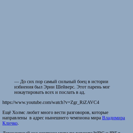
— До сих пор самый сильный боец в истории
избиения был Эрни Шейверс. Этот парень мог
нокаутировать всех и послать в ад.
https://www.youtube.com/watch?v=Zgr_RiZAVC4
Ещё Холмс любит много вести разговоров, которые
направлены в адрес нынешнего чемпиона мира
Владимира
Кличко
.