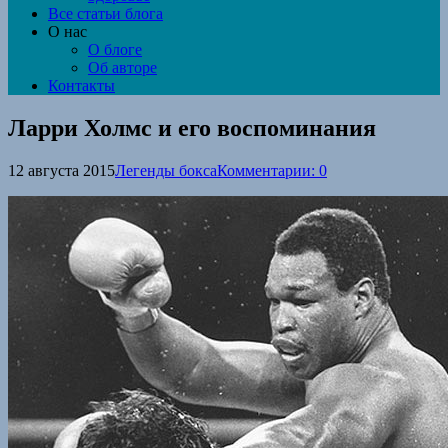
Все статьи блога
О нас
О блоге
Об авторе
Контакты
Ларри Холмс и его воспоминания
12 августа 2015
Легенды бокса
Комментарии: 0