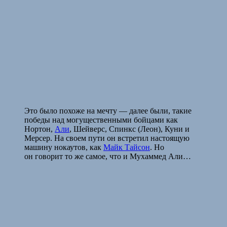
Это было похоже на мечту — далее были, такие
победы над могущественными бойцами как
Нортон,
Али
, Шейверс, Спинкс (Леон), Куни и
Мерсер. На своем пути он встретил настоящую
машину нокаутов, как
Майк Тайсон
. Но
он говорит то же самое, что и Мухаммед Али…