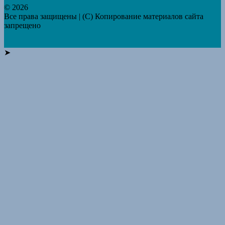
© 2026
Все права защищены | (C) Копирование материалов сайта
запрещено
➤